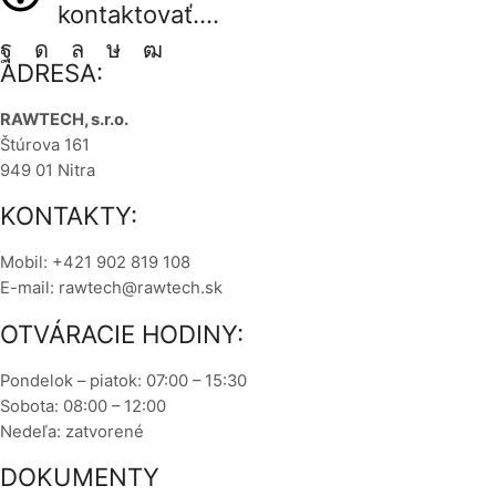
kontaktovať....
ADRESA:
RAWTECH, s.r.o.
Štúrova 161
949 01 Nitra
KONTAKTY:
Mobil: +421 902 819 108
E-mail: rawtech@rawtech.sk
OTVÁRACIE HODINY:
Pondelok – piatok: 07:00 – 15:30
Sobota: 08:00 – 12:00
Nedeľa: zatvorené
DOKUMENTY