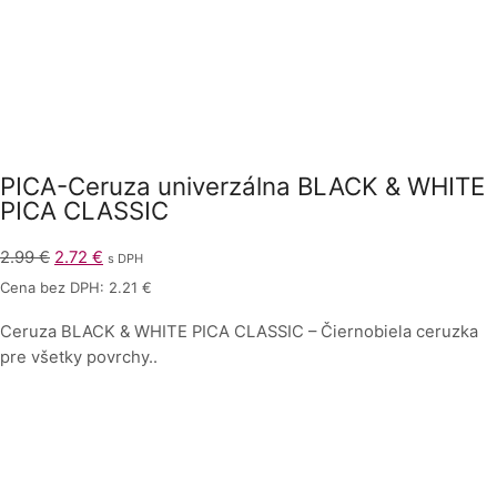
PICA-Ceruza univerzálna BLACK & WHITE
PICA CLASSIC
2.99
€
2.72
€
s DPH
Cena bez DPH:
2.21
€
Ceruza BLACK & WHITE PICA CLASSIC – Čiernobiela ceruzka
pre všetky povrchy..