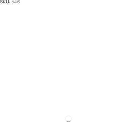
SKU:
546