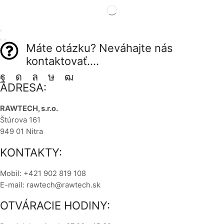
Máte otázku? Neváhajte nás
kontaktovať....
ADRESA:
RAWTECH, s.r.o.
Štúrova 161
949 01 Nitra
KONTAKTY:
Mobil: +421 902 819 108
E-mail: rawtech@rawtech.sk
OTVÁRACIE HODINY: